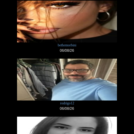
bethemorbini
06/08/26
rodrigo12
06/08/26