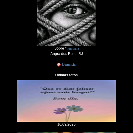
Sobre *
lualuana
Angra dos Reis - RJ
Denunciar
Últimas fotos
10/09/2025