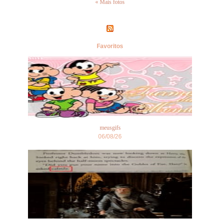
« Mais fotos
Favoritos
meusgifs
06/08/26