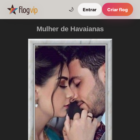
🌙
Entrar
Criar flog
Mulher de Havaianas