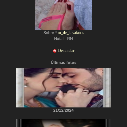
Sobre *
m_de_havaianas
Natal - RN
Denunciar
Últimas fotos
21/12/2024