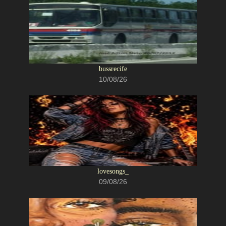
bussrecife
10/08/26
lovesongs_
09/08/26