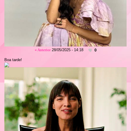
« Anterior
28/05/2025 - 14:18
0
Boa tarde!