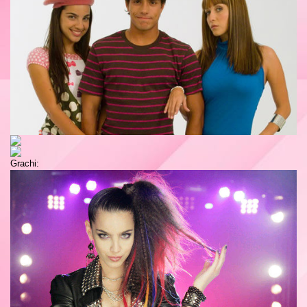
Grachi: