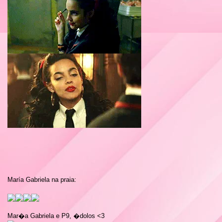
María Gabriela na praia:
Mar�a Gabriela e P9, �dolos <3