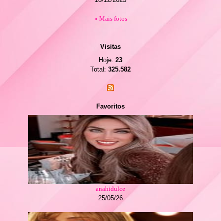
« Mais fotos
Visitas
Hoje:
23
Total:
325.582
Favoritos
anahidulce
25/05/26