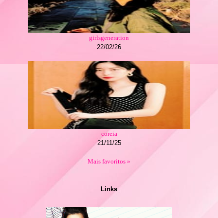
girlsgeneration
22/02/26
coreia
21/11/25
Mais favoritos »
Links