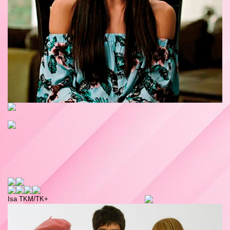
Isa TKM/TK+