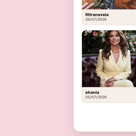
filtronaveia
26/07/2026
shania
05/07/2026