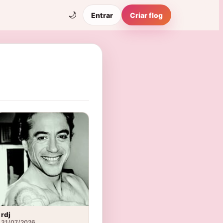
🌙
Entrar
Criar flog
rdj
31/07/2026