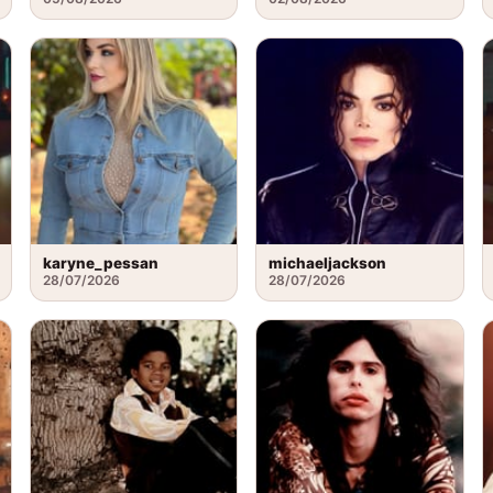
karyne_pessan
michaeljackson
28/07/2026
28/07/2026