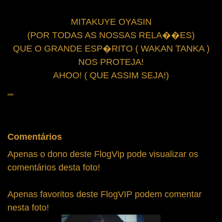
MITAKUYE OYASIN
(POR TODAS AS NOSSAS RELA��ES)
QUE O GRANDE ESP�RITO ( WAKAN TANKA )
NOS PROTEJA!
AHOO! ( QUE ASSIM SEJA!)
""
Comentários
Apenas o dono deste FlogVip pode visualizar os
comentários desta foto!
Apenas favoritos deste FlogVIP podem comentar
nesta foto!