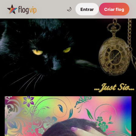
🌙
Entrar
Criar flog