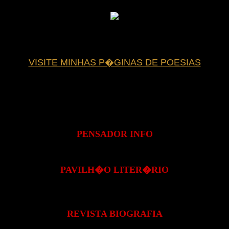
VISITE MINHAS P�GINAS DE POESIAS
PENSADOR INFO
PAVILH�O LITER�RIO
REVISTA BIOGRAFIA