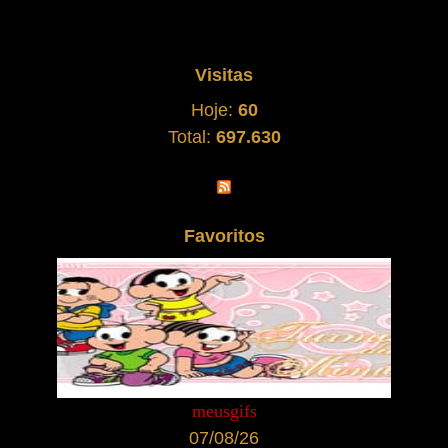
Visitas
Hoje:
60
Total:
697.630
Favoritos
meusgifs
07/08/26