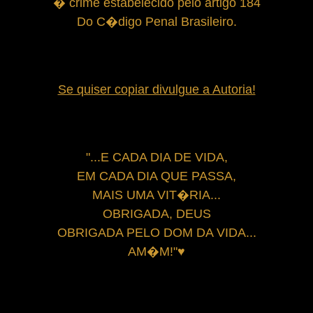
� crime estabelecido pelo artigo 184
Do C�digo Penal Brasileiro.
Se quiser copiar divulgue a Autoria!
"...E CADA DIA DE VIDA,
EM CADA DIA QUE PASSA,
MAIS UMA VIT�RIA...
OBRIGADA, DEUS
OBRIGADA PELO DOM DA VIDA...
AM�M!"♥