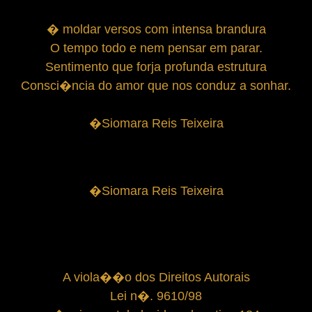
� moldar versos com intensa brandura
O tempo todo e nem pensar em parar.
Sentimento que forja profunda estrutura
Consci�ncia do amor que nos conduz a sonhar.
�Siomara Reis Teixeira
�Siomara Reis Teixeira
A viola��o dos Direitos Autorais
Lei n�. 9610/98