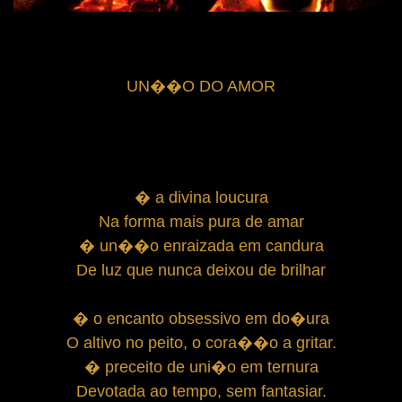
UN��O DO AMOR
� a divina loucura
Na forma mais pura de amar
� un��o enraizada em candura
De luz que nunca deixou de brilhar
� o encanto obsessivo em do�ura
O altivo no peito, o cora��o a gritar.
� preceito de uni�o em ternura
Devotada ao tempo, sem fantasiar.