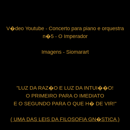
V�deo Youtube - Concerto para piano e orquestra
n�5 - O Imperador
Imagens - Siomarart
"LUZ DA RAZ�O E LUZ DA INTUI��O!
O PRIMEIRO PARA O IMEDIATO
E O SEGUNDO PARA O QUE H� DE VIR!"
( UMA DAS LEIS DA FILOSOFIA GN�STICA )