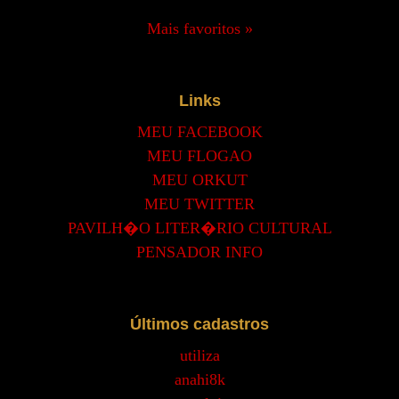
Mais favoritos »
Links
MEU FACEBOOK
MEU FLOGAO
MEU ORKUT
MEU TWITTER
PAVILH�O LITER�RIO CULTURAL
PENSADOR INFO
Últimos cadastros
utiliza
anahi8k