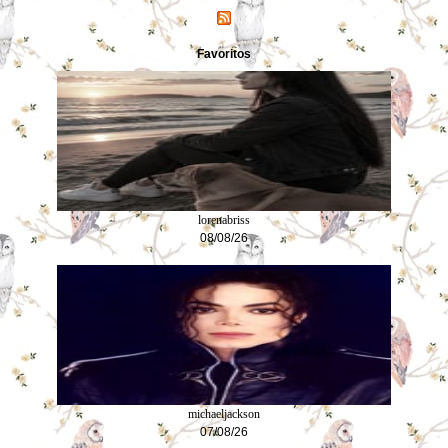
Favoritos
lorenabriss
08/08/26
michaeljackson
07/08/26