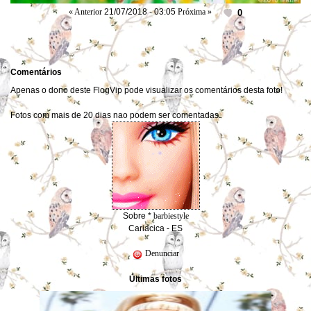
« Anterior
21/07/2018 - 03:05
Próxima »
0
Comentários
Apenas o dono deste FlogVip pode visualizar os comentários desta foto!
Fotos com mais de 20 dias nao podem ser comentadas.
Sobre *
barbiestyle
Cariacica - ES
Denunciar
Últimas fotos