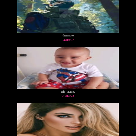
thenaruto
24/09/25
cris_arantes
25/04/24