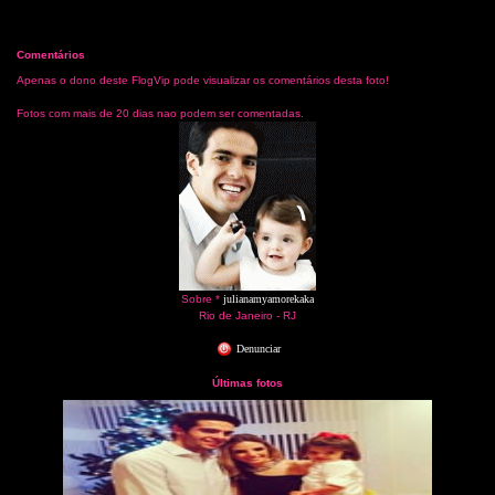
Comentários
Apenas o dono deste FlogVip pode visualizar os comentários desta foto!
Fotos com mais de 20 dias nao podem ser comentadas.
Sobre *
julianamyamorekaka
Rio de Janeiro - RJ
Denunciar
Últimas fotos