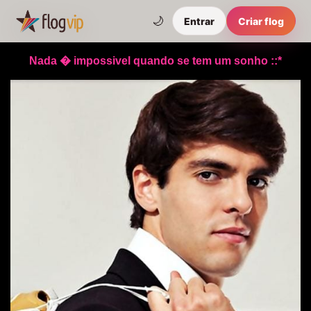
🌙
Entrar
Criar flog
Nada � impossivel quando se tem um sonho ::*