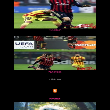
24/10/2013
24/10/2013
« Mais fotos
Favoritos