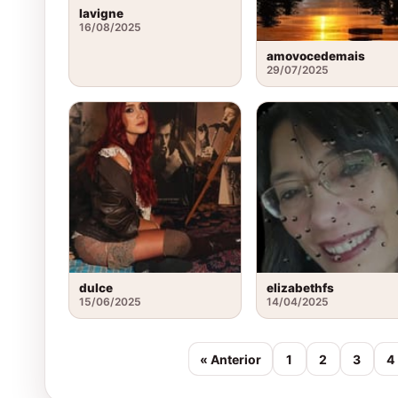
lavigne
16/08/2025
amovocedemais
29/07/2025
dulce
elizabethfs
15/06/2025
14/04/2025
« Anterior
1
2
3
4