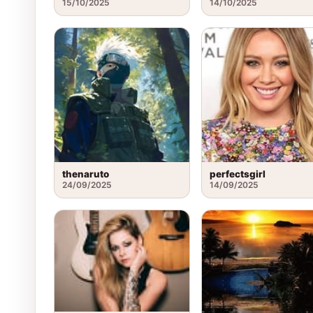
15/10/2025
14/10/2025
thenaruto
perfectsgirl
24/09/2025
14/09/2025